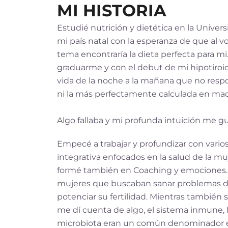
MI HISTORIA
Estudié nutrición y dietética en la Univer
mi país natal con la esperanza de que al 
tema encontraría la dieta perfecta para m
graduarme y con el debut de mi hipotiro
vida de la noche a la mañana que no resp
ni la más perfectamente calculada en macr
Algo fallaba y mi profunda intuición me g
Empecé a trabajar y profundizar con vario
integrativa enfocados en la salud de la mu
formé también en Coaching y emociones
mujeres que buscaban sanar problemas di
potenciar su fertilidad. Mientras también 
me dí cuenta de algo, el sistema inmune, l
microbiota eran un común denominador e