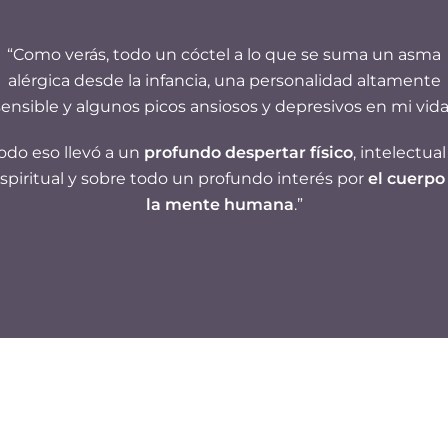
“Como verás, todo un cóctel a lo que se suma un asma
alérgica desde la infancia, una personalidad altamente
sensible y algunos picos ansiosos y depresivos en mi vida
odo eso llevó a un
profundo despertar físico
, intelectual
spiritual y sobre todo un profundo interés por
el cuerpo
la mente humana
.”