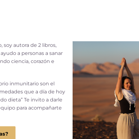
 soy autora de 2 libros,
 ayudo a personas a sanar
ndo ciencia, corazón e
rio inmunitario son el
ermedades que a día de hoy
 dieta” Te invito a darle
i equipo para acompañarte
as?