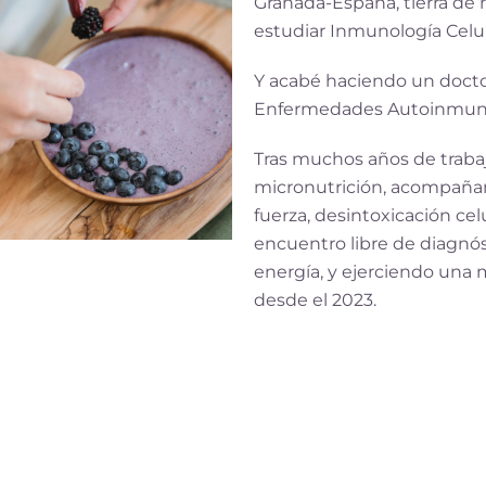
Granada-España, tierra de
estudiar Inmunología Celul
Y acabé haciendo un doct
Enfermedades Autoinmun
Tras muchos años de trabaj
micronutrición, acompañami
fuerza, desintoxicación ce
encuentro libre de diagnós
energía, y ejerciendo una 
desde el 2023.