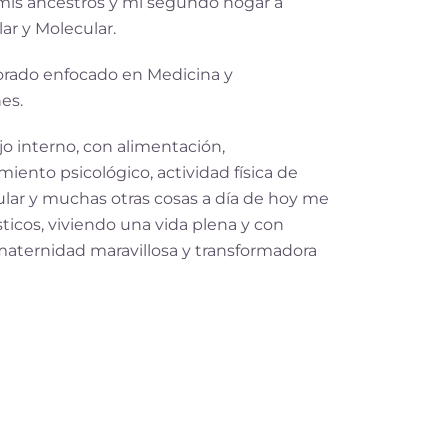
 mis ancestros y mi segundo hogar a
ar y Molecular.
orado enfocado en Medicina y
es.
o interno, con alimentación,
ento psicológico, actividad física de
lular y muchas otras cosas a día de hoy me
ticos, viviendo una vida plena y con
maternidad maravillosa y transformadora