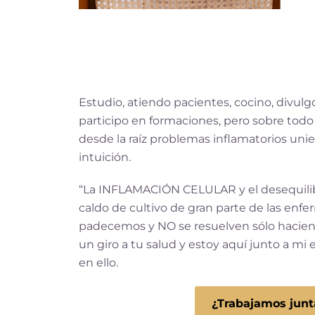
Estudio, atiendo pacientes, cocino, divulgo,
participo en formaciones, pero sobre todo
desde la raíz problemas inflamatorios unie
intuición.
“La INFLAMACIÓN CELULAR y el desequilib
caldo de cultivo de gran parte de las enf
padecemos y NO se resuelven sólo haciendo
un giro a tu salud y estoy aquí junto a m
en ello.
¿Trabajamos junt