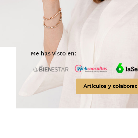
Me has visto en:
Artículos y colabora