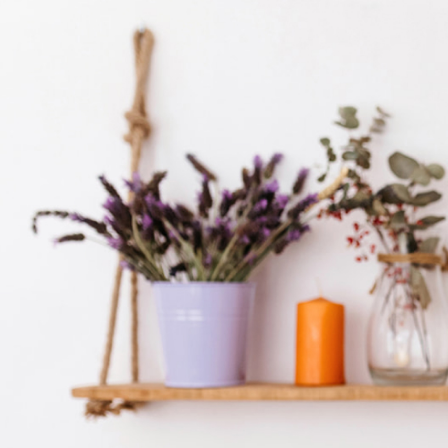
MIS LIBROS
PIDE CITA
EBOOK GR