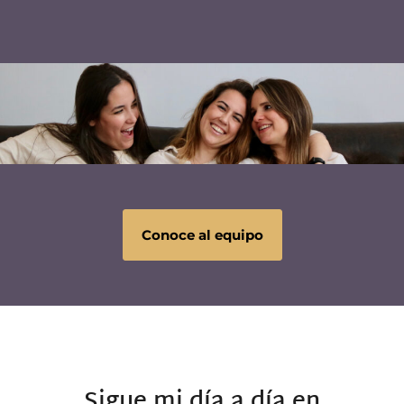
Conoce al equipo
Sigue mi día a día en