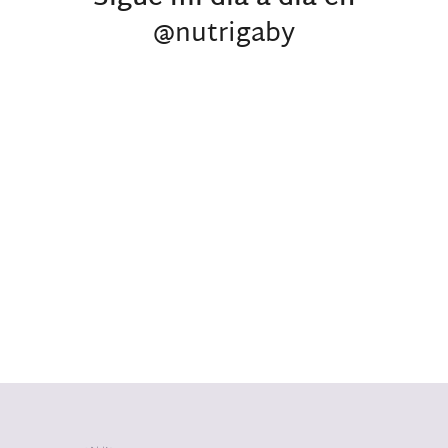
@nutrigaby