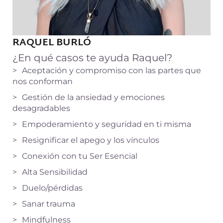
RAQUEL BURLÓ
¿En qué casos te ayuda Raquel?
Aceptación y compromiso con las partes que
nos conforman
Gestión de la ansiedad y emociones
desagradables
Empoderamiento y seguridad en ti misma
Resignificar el apego y los vínculos
Conexión con tu Ser Esencial
Alta Sensibilidad
Duelo/pérdidas
Sanar trauma
Mindfulness